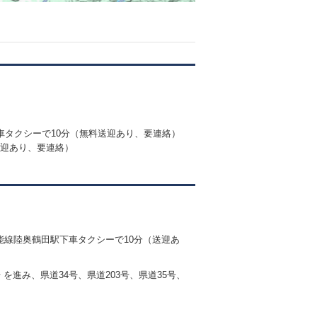
車タクシーで10分（無料送迎あり、要連絡）
送迎あり、要連絡）
能線陸奥鶴田駅下車タクシーで10分（送迎あ
を進み、県道34号、県道203号、県道35号、