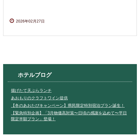
2026年02月27日
ホテルブログ
揚げたて天ぷらランチ
あおもりのクラフトワイン提供
【冬のあおたびキャンペーン】県民限定特別宿泊プラン誕生！
【緊急特別企画】「3月物価高対策〜日頃の感謝を込めて〜平日
限定半額プラン」登場！