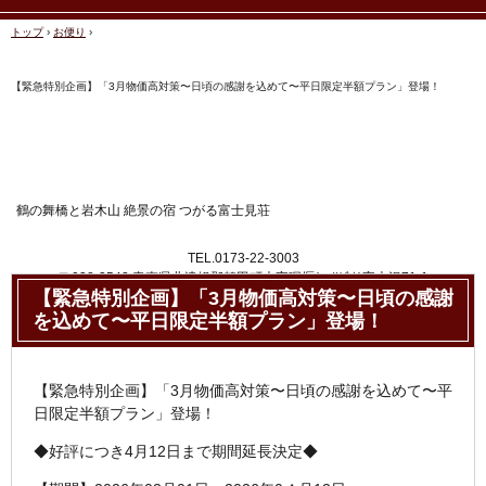
トップ
›
お便り
›
【緊急特別企画】「3月物価高対策〜日頃の感謝を込めて〜平日限定半額プラン」登場！
鶴の舞橋と岩木山 絶景の宿 つがる富士見荘
TEL.0173-22-3003
〒038-3542 青森県北津軽郡鶴田町大字廻堰(ﾏﾜﾘｾﾞｷ)字大沢71-1
【緊急特別企画】「3月物価高対策〜日頃の感謝
を込めて〜平日限定半額プラン」登場！
【緊急特別企画】「3月物価高対策〜日頃の感謝を込めて〜平
日限定半額プラン」登場！
◆好評につき4月12日まで期間延長決定◆